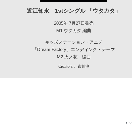
近江知永 1stシングル 「ウタカタ」
2005年 7月27日発売
M1 ウタカタ 編曲
キッズステーション・アニメ
「Dream Factory」エンディング・テーマ
M2 火ノ花 編曲
Creators：
市川淳
Cop