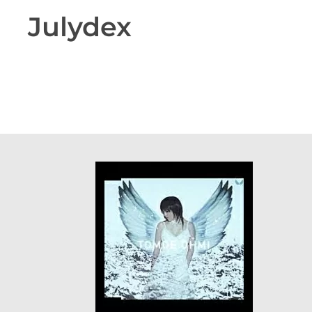
Julydex