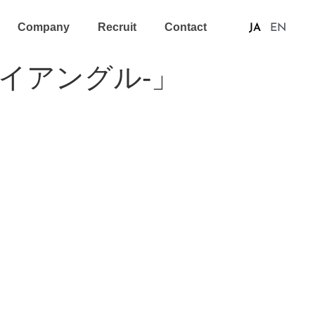
Company
Recruit
Contact
JA
EN
ライアングル-」