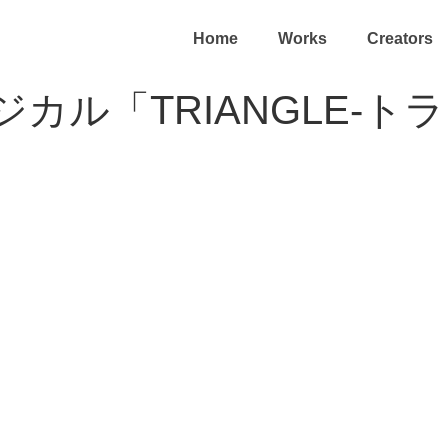
Home
Works
Creators
カル「TRIANGLE-ト