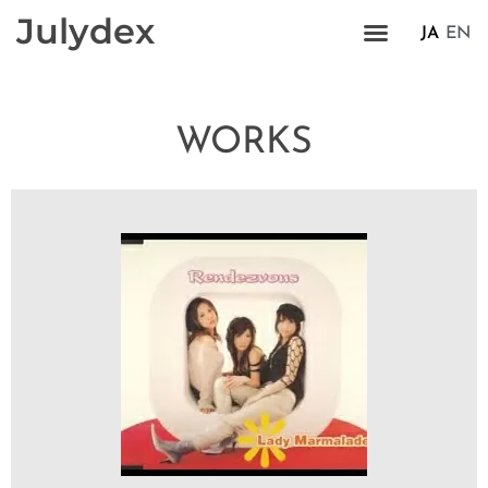
Julydex
JA
EN
WORKS