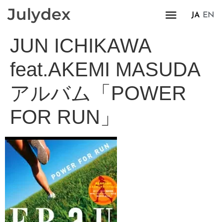
Julydex
JA
EN
JUN ICHIKAWA
feat.AKEMI MASUDA
アルバム「POWER
FOR RUN」