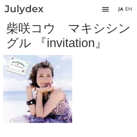
Julydex
JA
EN
柴咲コウ マキシシン
グル 『invitation』