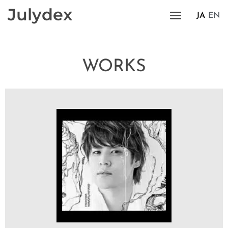
Julydex
JA
EN
WORKS