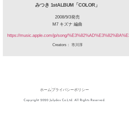
みつき 1stALBUM「COLOR」
2008/9/3発売
M7 キズナ 編曲
https://music.apple.com/jp/song/%E3%82%AD%E3%82%BA%
Creators：
市川淳
ホーム
プライバシーポリシー
Copyright 2020 Julydex Co.Ltd. All Rights Reserved.