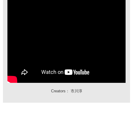
Creators：
市川淳