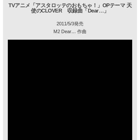
TVアニメ「アスタロッテのおもちゃ！」OPテーマ 天
使のCLOVER 収録曲「Dear…」
2011/5/3発売
M2 Dear… 作曲