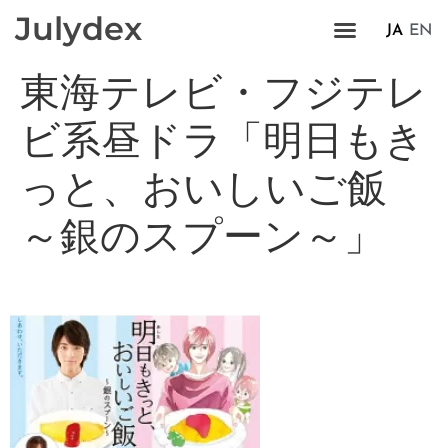
Julydex
JA
EN
東海テレビ・フジテレ
ビ系昼ドラ「明日もき
っと、おいしいご飯
～銀のスプーン～」