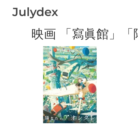
Julydex
映画 「寫眞館」