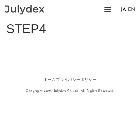
Julydex
JA
EN
STEP4
ホーム
プライバシーポリシー
Copyright 2020 Julydex Co.Ltd. All Rights Reserved.