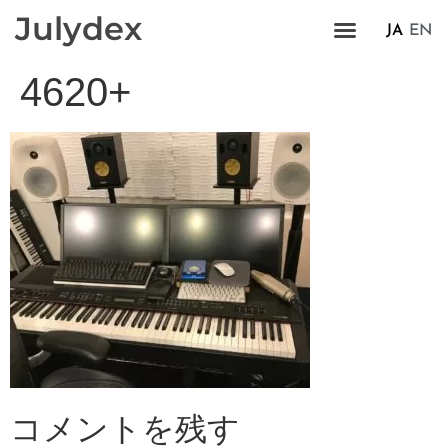
Julydex
JA
EN
4620+
コメントを残す