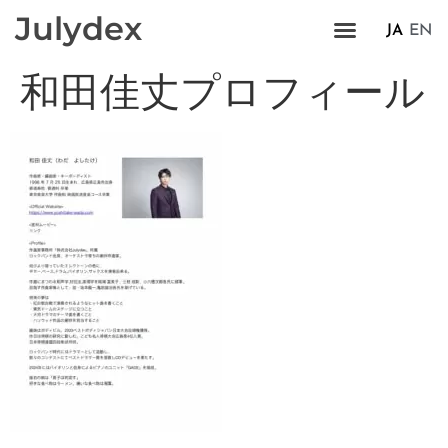
Julydex
JA
EN
和田佳丈プロフィール