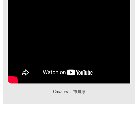
Creators：
市川淳