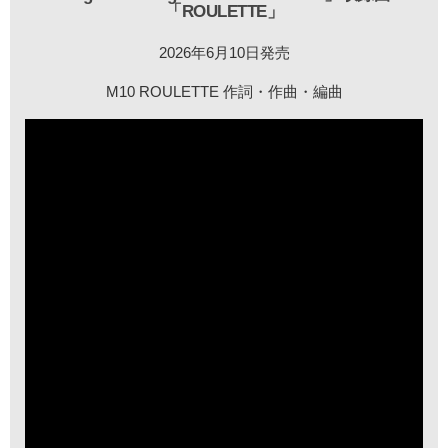
「ROULETTE」
2026年6月10日発売
M10 ROULETTE 作詞・作曲・編曲