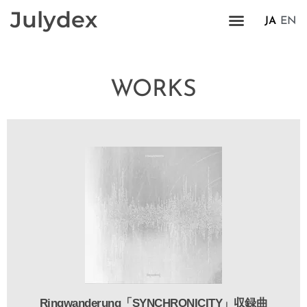
Julydex
JA
EN
WORKS
Ringwanderung「SYNCHRONICITY」収録曲