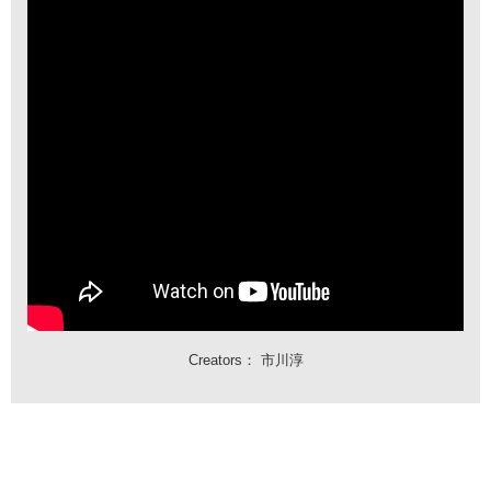
Creators：
市川淳