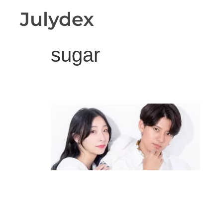
Julydex
sugar