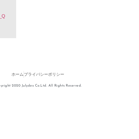
z_Q
ホーム
プライバシーポリシー
yright 2020 Julydex Co.Ltd. All Rights Reserved.